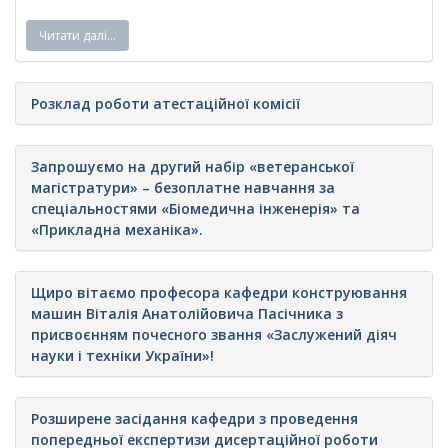
Читати далі…
Розклад роботи атестаційної комісії
Запрошуємо на другий набір «ветеранської
магістратури» – безоплатне навчання за
спеціальностями «Біомедична інженерія» та
«Прикладна механіка».
Щиро вітаємо професора кафедри конструювання
машин Віталія Анатолійовича Пасічника з
присвоєнням почесного звання «Заслужений діяч
науки і техніки України»!
Розширене засідання кафедри з проведення
попередньої експертизи дисертаційної роботи