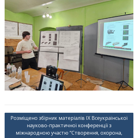
Навігація
Розміщено збірник матеріалів ІХ Всеукраїнської
записів
науково-практичної конференції з
міжнародною участю “Створення, охорона,