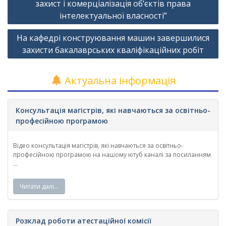
захист і комерціалізація об’єктів права
інтелектуальної власності”
На кафедрі конструювання машин завершилися
захисти бакалаврських кваліфікаційних робіт
Актуальна інформація
Консультація магістрів, які навчаються за освітньо-
професійною програмою
Відео консультація магістрів, які навчаються за освітньо-
професійною програмою на нашому ютуб каналі за посиланням
...
Читати далі…
Розклад роботи атестаційної комісії