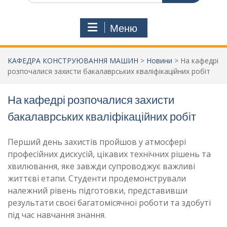
Меню
КАФЕДРА КОНСТРУЮВАННЯ МАШИН
>
Новини
>
На кафедрі
розпочалися захисти бакалаврських кваліфікаційних робіт
На кафедрі розпочалися захисти
бакалаврських кваліфікаційних робіт
Перший день захистів пройшов у атмосфері
професійних дискусій, цікавих технічних рішень та
хвилювання, яке завжди супроводжує важливі
життєві етапи. Студенти продемонстрували
належний рівень підготовки, представивши
результати своєї багатомісячної роботи та здобуті
під час навчання знання.