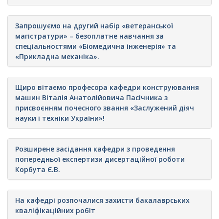
Запрошуємо на другий набір «ветеранської
магістратури» – безоплатне навчання за
спеціальностями «Біомедична інженерія» та
«Прикладна механіка».
Щиро вітаємо професора кафедри конструювання
машин Віталія Анатолійовича Пасічника з
присвоєнням почесного звання «Заслужений діяч
науки і техніки України»!
Розширене засідання кафедри з проведення
попередньої експертизи дисертаційної роботи
Корбута Є.В.
На кафедрі розпочалися захисти бакалаврських
кваліфікаційних робіт