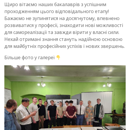
Щиро вітаємо наших бакалаврів з успішним
проходженням цього відповідального етапу!
Бажаємо не зупинятися на досягнутому, впевнено
розвиватися у професії, знаходити нові можливості
для самореалізації та завжди вірити у власні сили.
Нехай отримані знання стануть надійною основою
для майбутніх професійних успіхів і нових звершень.
Більше фото у галереї