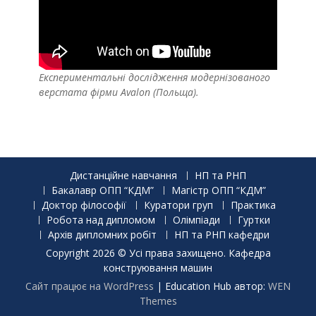
Експериментальні дослідження модернізованого
верстата фірми Avalon (Польща).
Дистанційне навчання
НП та РНП
Бакалавр ОПП “КДМ”
Магістр ОПП “КДМ”
Доктор філософії
Куратори груп
Практика
Робота над дипломом
Олімпіади
Гуртки
Архів дипломних робіт
НП та РНП кафедри
Copyright 2026 © Усі права захищено. Кафедра
конструювання машин
Сайт працює на WordPress
|
Education Hub автор:
WEN
Themes