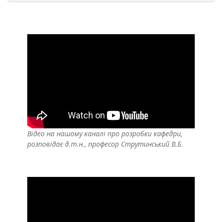
Відео на нашому каналі про розробки кафедри,
розповідає д.т.н., професор Струтинський В.Б.