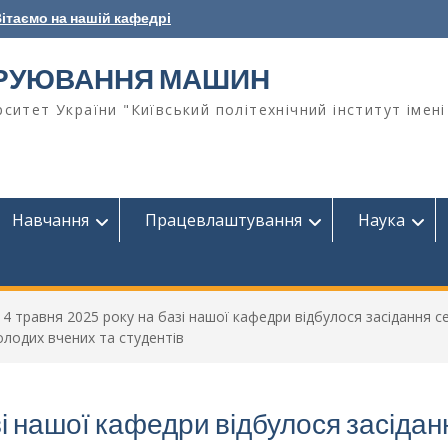
ітаємо на нашій кафедрі
ТРУЮВАННЯ МАШИН
ситет України "Київський політехнічний інститут імені
Навчання
Працевлаштування
Наука
14 травня 2025 року на базі нашої кафедри відбулося засідання с
олодих вчених та студентів
зі нашої кафедри відбулося засідан