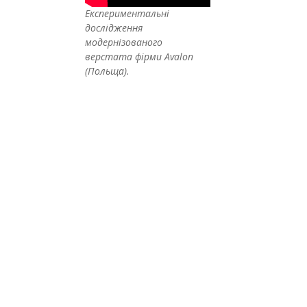
Експериментальні
дослідження
модернізованого
верстата фірми Avalon
(Польща).