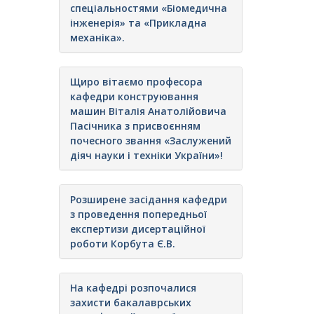
спеціальностями «Біомедична
інженерія» та «Прикладна
механіка».
Щиро вітаємо професора
кафедри конструювання
машин Віталія Анатолійовича
Пасічника з присвоєнням
почесного звання «Заслужений
діяч науки і техніки України»!
Розширене засідання кафедри
з проведення попередньої
експертизи дисертаційної
роботи Корбута Є.В.
На кафедрі розпочалися
захисти бакалаврських