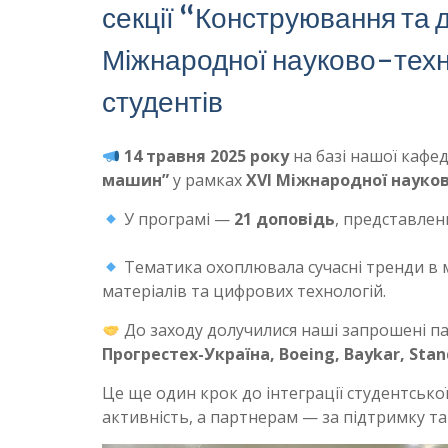
секції “Конструювання та 
Міжнародної науково-техн
студентів
14 травня 2025 року
на базі нашої кафед
машин”
у рамках
XVI Міжнародної науков
У програмі —
21 доповідь
, представлен
Тематика охоплювала сучасні тренди в м
матеріалів та цифрових технологій.
До заходу долучилися наші запрошені п
Прогрестех-Україна, Boeing, Baykar, Stan
Це ще один крок до інтеграції студентсько
активність, а партнерам — за підтримку та