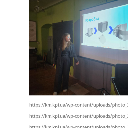
https://km.kpi.ua/wp-content/uploads/photo_
https://km.kpi.ua/wp-content/uploads/photo_
https://km.kpi.ua/wp-content/uploads/photo_