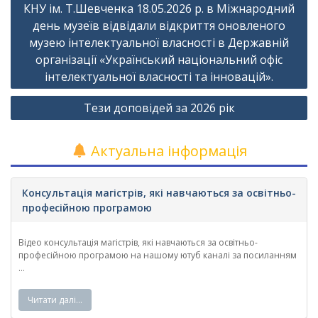
записів
КНУ ім. Т.Шевченка 18.05.2026 р. в Міжнародний
день музеїв відвідали відкриття оновленого
музею інтелектуальної власності в Державній
організації «Український національний офіс
інтелектуальної власності та інновацій».
Тези доповідей за 2026 рік
Актуальна інформація
Консультація магістрів, які навчаються за освітньо-
професійною програмою
Відео консультація магістрів, які навчаються за освітньо-
професійною програмою на нашому ютуб каналі за посиланням
...
Читати далі…