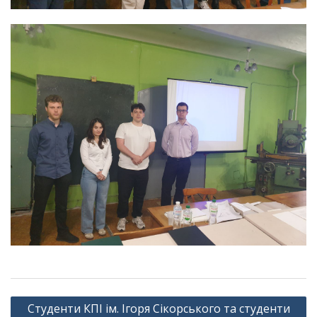
Навігація
Студенти КПІ ім. Ігоря Сікорського та студенти