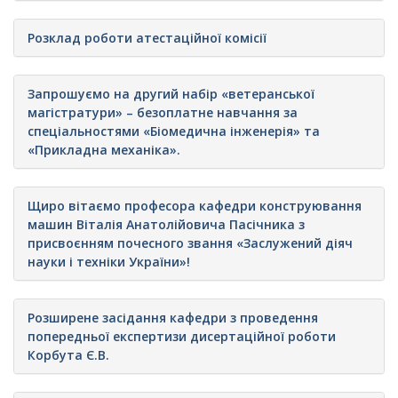
Розклад роботи атестаційної комісії
Запрошуємо на другий набір «ветеранської
магістратури» – безоплатне навчання за
спеціальностями «Біомедична інженерія» та
«Прикладна механіка».
Щиро вітаємо професора кафедри конструювання
машин Віталія Анатолійовича Пасічника з
присвоєнням почесного звання «Заслужений діяч
науки і техніки України»!
Розширене засідання кафедри з проведення
попередньої експертизи дисертаційної роботи
Корбута Є.В.