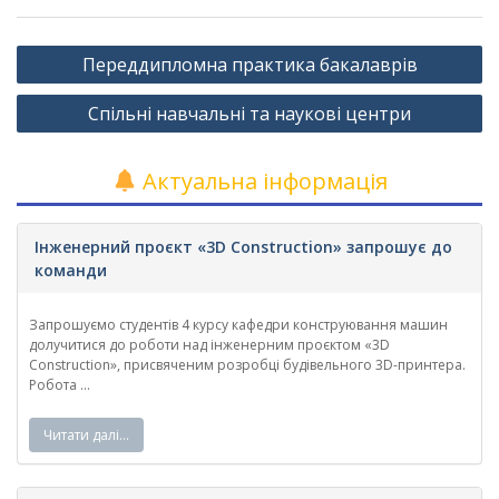
Навігація
Переддипломна практика бакалаврів
записів
Спільні навчальні та наукові центри
Актуальна інформація
Інженерний проєкт «3D Construction» запрошує до
команди
Запрошуємо студентів 4 курсу кафедри конструювання машин
долучитися до роботи над інженерним проєктом «3D
Construction», присвяченим розробці будівельного 3D-принтера.
Робота ...
Читати далі…