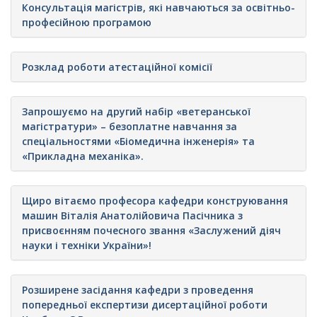
Консультація магістрів, які навчаються за освітньо-
професійною програмою
Розклад роботи атестаційної комісії
Запрошуємо на другий набір «ветеранської
магістратури» – безоплатне навчання за
спеціальностями «Біомедична інженерія» та
«Прикладна механіка».
Щиро вітаємо професора кафедри конструювання
машин Віталія Анатолійовича Пасічника з
присвоєнням почесного звання «Заслужений діяч
науки і техніки України»!
Розширене засідання кафедри з проведення
попередньої експертизи дисертаційної роботи