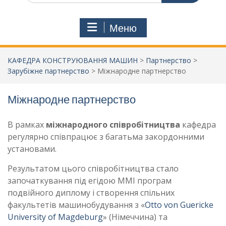
Меню
КАФЕДРА КОНСТРУЮВАННЯ МАШИН
>
Партнерство
>
Зарубіжне партнерство
>
Міжнародне партнерство
Міжнародне партнерство
В рамках
міжнародного співробітництва
кафедра
регулярно співпрацює з багатьма закордонними
установами.
Результатом цього співробітництва стало
започаткування під егідою ММІ програм
подвійного диплому і створення спільних
факультетів машинобудування з «
Otto von Guericke
University of Magdeburg
» (Німеччина) та