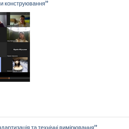
ви конструювання”
дартизація та технічні вимірювання”