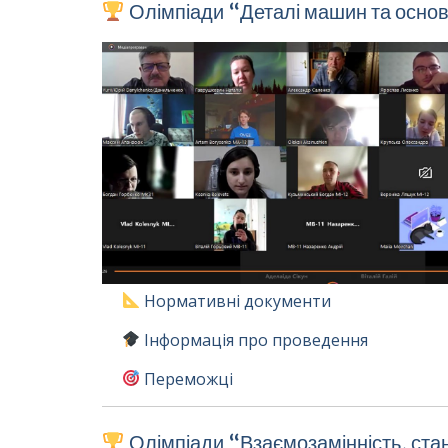
Олімпіади “Деталі машин та осно
Нормативні документи
Інформація про проведення
Переможці
Олімпіади “Взаємозамінність, стан