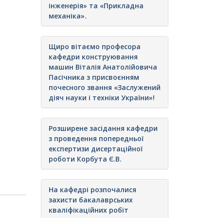
інженерія» та «Прикладна
механіка».
Щиро вітаємо професора
кафедри конструювання
машин Віталія Анатолійовича
Пасічника з присвоєнням
почесного звання «Заслужений
діяч науки і техніки України»!
Розширене засідання кафедри
з проведення попередньої
експертизи дисертаційної
роботи Корбута Є.В.
На кафедрі розпочалися
захисти бакалаврських
кваліфікаційних робіт