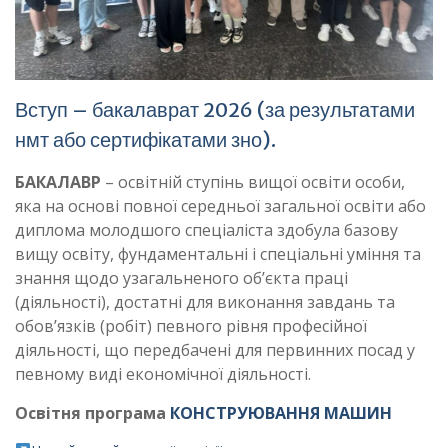
Вступ – бакалаврат 2026 (за результатами
нмт або сертифікатами зно).
БАКАЛАВР
– освітній ступінь вищої освіти особи,
яка на основі повної середньої загальної освіти або
диплома молодшого спеціаліста здобула базову
вищу освіту, фундаментальні і спеціальні уміння та
знання щодо узагальненого об’єкта праці
(діяльності), достатні для виконання завдань та
обов’язків (робіт) певного рівня професійної
діяльності, що передбачені для первинних посад у
певному виді економічної діяльності.
Освітня програма
КОНСТРУЮВАННЯ МАШИН