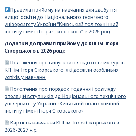
Правила прийому на навчання для здобуття
вищої освіти до Національного технічного
університету України “Київський політехнічний
інститут імені Ігоря Сікорського” в 2026 році.
Додатки до правил прийому до КПІ ім. Ігоря
Сікорського в 2026 році:
Положення про випускників підготовчих курсів
КПІ ім. Ігоря Сікорського, які досягли особливих
успіхів у навчанні
Положення про порядок подання і розгляду
апеляцій вступників до Національного технічного
університету України «Київський політехнічний
інститут імені Ігоря Сікорського»
Вартість навчання КПІ ім. Ігоря Сікорського в
2026-2027 н.р.