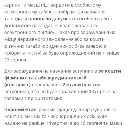
серпня ти маєш підтвердити в особистому
електронному кабінеті вибір місця навчання
та
подати оригінали документів
особисто або з
допомогою накладання кваліфікованого
електронного підпису. Наказ про зарахування на
місця державного замовлення або за кошти
фізичних та/або юридичних осіб (за заявою з
пріоритетністю) за буде оприлюднений не пізніше
13 серпня.
Для зарахування на навчання вступників
за кошти
фізичних та / або юридичних осіб
(контракт)
передбачено
2 етапи
(для тих
вступників, хто не буде зарахований 13 серпня за
заявами з пріоритетами):
Перший етап
: рекомендацію для зарахування за
кошти фізичних та / або юридичних осіб буде
надано не раніше 14 серпня, а до 16 серпня ти маєш