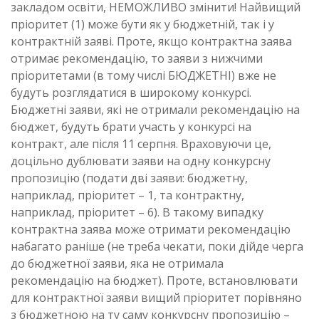
закладом освіти, НЕМОЖЛИВО змінити! Найвищий
пріоритет (1) може бути як у бюджетній, так і у
контрактній заяві. Проте, якщо контрактна заява
отримає рекомендацію, то заяви з нижчими
пріоритетами (в тому числі БЮДЖЕТНІ) вже не
будуть розглядатися в широкому конкурсі.
Бюджетні заяви, які не отримали рекомендацію на
бюджет, будуть брати участь у конкурсі на
контракт, але після 11 серпня. Враховуючи це,
доцільно дублювати заяви на одну конкурсну
пропозицію (подати дві заяви: бюджетну,
наприклад, пріоритет – 1, та контрактну,
наприклад, пріоритет – 6). В такому випадку
контрактна заява може отримати рекомендацію
набагато раніше (не треба чекати, поки дійде черга
до бюджетної заяви, яка не отримала
рекомендацію на бюджет). Проте, встановлювати
для контрактної заяви вищий пріоритет порівняно
з бюджетною на ту саму конкурсну пропозицію –