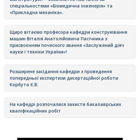
спеціальностями «Біомедична інженерія» та
«Прикладна механіка».
Щиро вітаємо професора кафедри конструювання
машин Віталія Анатолійовича Пасічника з
присвоєнням почесного звання «Заслужений діяч
науки і техніки України»!
Розширене засідання кафедри з проведення
попередньої експертизи дисертаційної роботи
Корбута Є.В.
На кафедрі розпочалися захисти бакалаврських
кваліфікаційних робіт