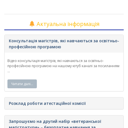
Актуальна інформація
Консультація магістрів, які навчаються за освітньо-
професійною програмою
Відео консультація магістрів, які навчаються за освітньо-
професійною програмою на нашому ютуб каналі за посиланням
...
Читати далі…
Розклад роботи атестаційної комісії
Запрошуємо на другий набір «ветеранської
магістратури» – безоплатне навчання за