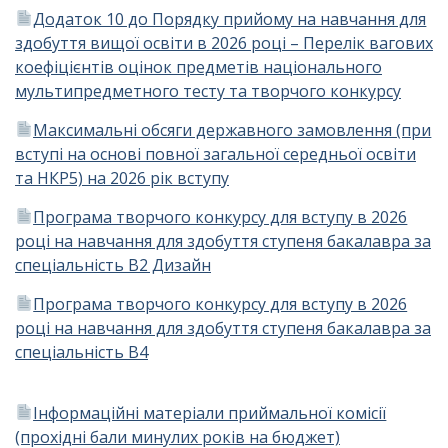
Додаток 10 до Порядку прийому на навчання для
здобуття вищої освіти в 2026 році – Перелік вагових
коефіцієнтів оцінок предметів національного
мультипредметного тесту та творчого конкурсу
Максимальні обсяги державного замовлення (при
вступі на основі повної загальної середньої освіти
та НКР5) на 2026 рік вступу
Програма творчого конкурсу для вступу в 2026
році на навчання для здобуття ступеня бакалавра за
спеціальність B2 Дизайн
Програма творчого конкурсу для вступу в 2026
році на навчання для здобуття ступеня бакалавра за
спеціальність B4
Інформаційні матеріали приймальної комісії
(прохідні бали минулих років на бюджет)