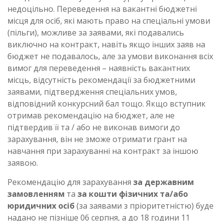
недоцільно. Переведення на вакантні бюджетні
місця для осіб, які мають право на спеціальні умови
(пільги), можливе за заявами, які подавались
виключно на контракт, навіть якщо інших заяв на
бюджет не подавалось, але за умови виконання всіх
вимог для переведення – наявність вакантних
місць, відсутність рекомендації за бюджетними
заявами, підтвердження спеціальних умов,
відповідний конкурсний бал тощо. Якщо вступник
отримав рекомендацію на бюджет, але не
підтвердив її та / або не виконав вимоги до
зарахування, він не зможе отримати грант на
навчання при зарахуванні на контракт за іншою
заявою.
Рекомендацію для зарахування
за державним
замовленням
та
за кошти фізичних та/або
юридичних осіб
(за заявами з пріоритетністю) буде
надано не пізніше 06 серпня, а до 18 години 11