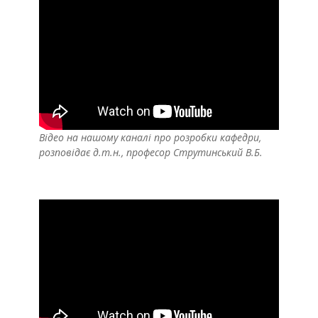
Відео на нашому каналі про розробки кафедри,
розповідає д.т.н., професор Струтинський В.Б.