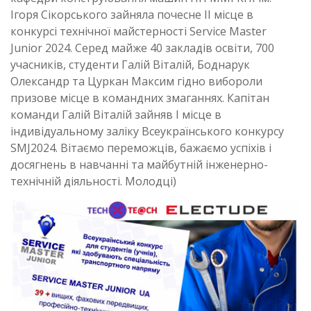
Ігоря Сікорського зайняла почесне ІІ місце в
конкурсі технічної майстерності Service Master
Junior 2024. Серед майже 40 закладів освіти, 700
учасників, студенти Галій Віталій, Боднарук
Олександр та Цуркан Максим гідно вибороли
призове місце в командних змаганнях. Капітан
команди Галій Віталій зайняв І місце в
індивідуальному заліку Всеукраїнського конкурсу
SMJ2024. Вітаємо переможців, бажаємо успіхів і
досягнень в навчанні та майбутній інженерно-
технічній діяльності. Молодці)