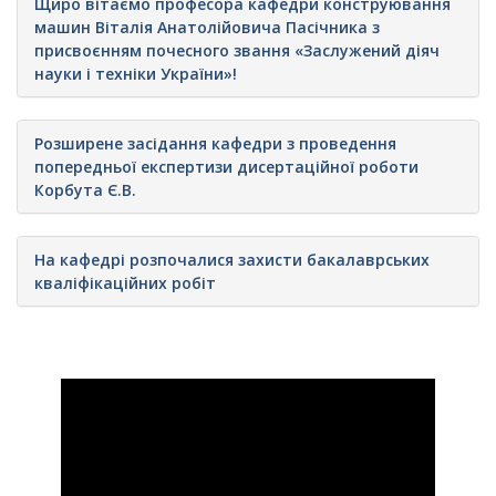
Щиро вітаємо професора кафедри конструювання
машин Віталія Анатолійовича Пасічника з
присвоєнням почесного звання «Заслужений діяч
науки і техніки України»!
Розширене засідання кафедри з проведення
попередньої експертизи дисертаційної роботи
Корбута Є.В.
На кафедрі розпочалися захисти бакалаврських
кваліфікаційних робіт