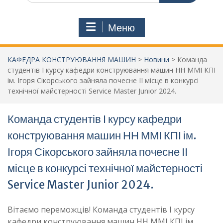
Меню
КАФЕДРА КОНСТРУЮВАННЯ МАШИН
>
Новини
>
Команда
студентів І курсу кафедри конструювання машин НН ММІ КПІ
ім. Ігоря Сікорського зайняла почесне ІІ місце в конкурсі
технічної майстерності Service Master Junior 2024.
Команда студентів І курсу кафедри
конструювання машин НН ММІ КПІ ім.
Ігоря Сікорського зайняла почесне ІІ
місце в конкурсі технічної майстерності
Service Master Junior 2024.
Вітаємо переможців! Команда студентів І курсу
кафедри конструювання машин НН ММІ КПІ ім.