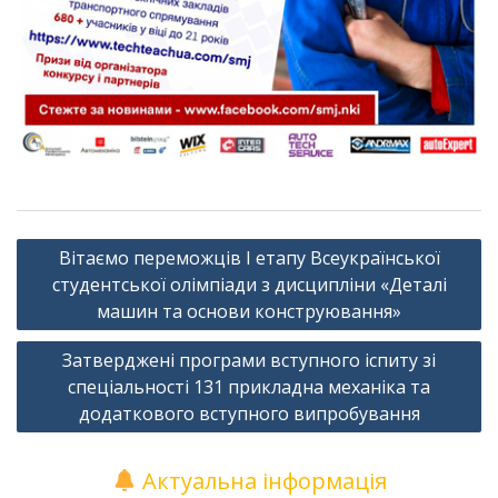
Навігація
Вітаємо переможців І етапу Всеукраїнської
записів
студентської олімпіади з дисципліни «Деталі
машин та основи конструювання»
Затверджені програми вступного іспиту зі
спеціальності 131 прикладна механіка та
додаткового вступного випробування
Актуальна інформація