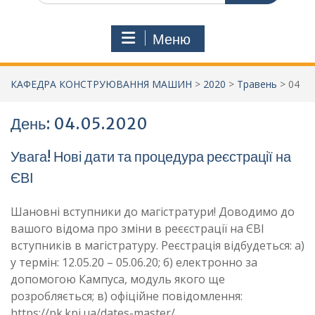
Меню
КАФЕДРА КОНСТРУЮВАННЯ МАШИН
>
2020
>
Травень
>
04
День:
04.05.2020
Увага! Нові дати та процедура реєстрації на
ЄВІ
Шановні вступники до магістратури! Доводимо до
вашого відома про зміни в реєєстрації на ЄВІ
вступників в магістратуру. Реєстрація відбудеться: а)
у термін: 12.05.20 – 05.06.20; б) електронно за
допомогою Кампуса, модуль якого ще
розробляється; в) офіційне повідомлення:
https://pk.kpi.ua/dates-master/