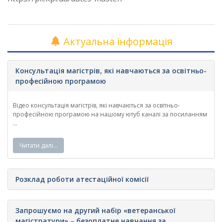
Актуальна інформація
Консультація магістрів, які навчаються за освітньо-
професійною програмою
Відео консультація магістрів, які навчаються за освітньо-
професійною програмою на нашому ютуб каналі за посиланням
...
Читати далі…
Розклад роботи атестаційної комісії
Запрошуємо на другий набір «ветеранської
магістратури» – безоплатне навчання за