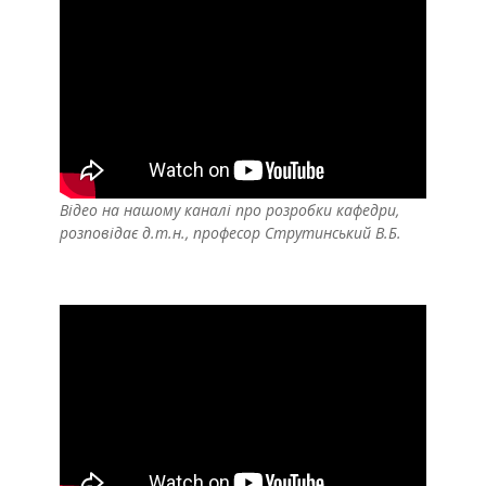
Відео на нашому каналі про розробки кафедри,
розповідає д.т.н., професор Струтинський В.Б.