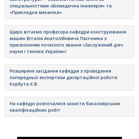
спеціальностями «Біомедична інженерія» та
«Прикладна механіка».
Щиро вітаємо професора кафедри конструювання
машин Віталія Анатолійовича Пасічника з
присвоєнням почесного звання «Заслужений діяч
науки і техніки України»!
Розширене засідання кафедри з проведення
попередньої експертизи дисертаційної роботи
Корбута Є.В.
На кафедрі розпочалися захисти бакалаврських
кваліфікаційних робіт