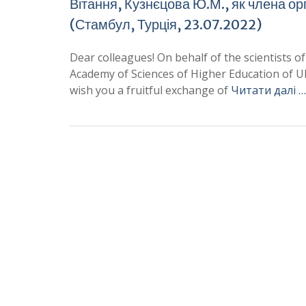
Вітання, Кузнєцова Ю.М., як члена ор
(Стамбул, Турція, 23.07.2022)
Dear colleagues! On behalf of the scientists of
Academy of Sciences of Higher Education of Ukr
wish you a fruitful exchange of
Читати далі …