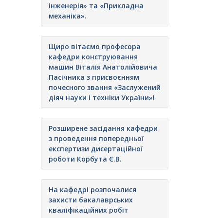
інженерія» та «Прикладна
механіка».
Щиро вітаємо професора
кафедри конструювання
машин Віталія Анатолійовича
Пасічника з присвоєнням
почесного звання «Заслужений
діяч науки і техніки України»!
Розширене засідання кафедри
з проведення попередньої
експертизи дисертаційної
роботи Корбута Є.В.
На кафедрі розпочалися
захисти бакалаврських
кваліфікаційних робіт