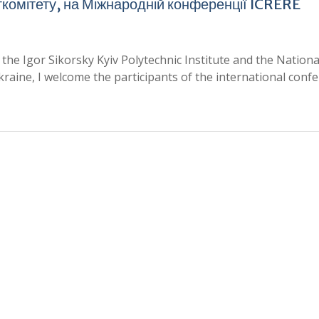
гкомітету, на Міжнародній конференції ICRERE
 the Igor Sikorsky Kyiv Polytechnic Institute and the Nationa
aine, I welcome the participants of the international confe