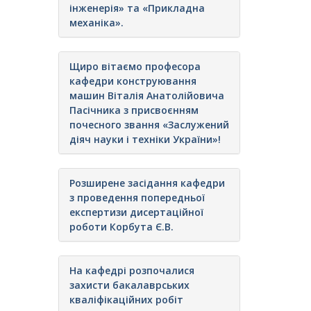
інженерія» та «Прикладна
механіка».
Щиро вітаємо професора
кафедри конструювання
машин Віталія Анатолійовича
Пасічника з присвоєнням
почесного звання «Заслужений
діяч науки і техніки України»!
Розширене засідання кафедри
з проведення попередньої
експертизи дисертаційної
роботи Корбута Є.В.
На кафедрі розпочалися
захисти бакалаврських
кваліфікаційних робіт