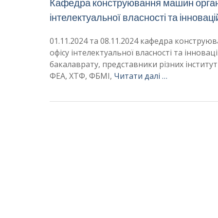
Кафедра конструювання машин органі
інтелектуальної власності та інноваці
01.11.2024 та 08.11.2024 кафедра конструю
офісу інтелектуальної власності та інноваці
бакалаврату, представники різних інституті
ФЕА, ХТФ, ФБМІ,
Читати далі …