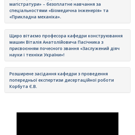
магістратури» – безоплатне навчання за
спеціальностями «Біомедична інженерія» та
«Прикладна механіка».
Щиро вітаємо професора кафедри конструювання
машин Віталія Анатолійовича Пасічника з
присвоєнням почесного звання «Заслужений діяч
науки і техніки України»!
Розширене засідання кафедри з проведення
попередньої експертизи дисертаційної роботи
Корбута Є.В.