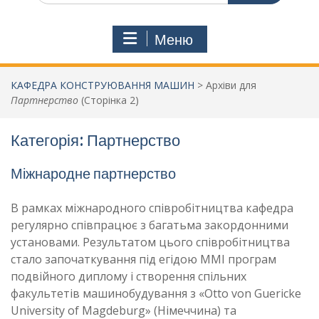
Меню
КАФЕДРА КОНСТРУЮВАННЯ МАШИН
>
Архіви для
Партнерство
(Сторінка 2)
Категорія:
Партнерство
Міжнародне партнерство
В рамках міжнародного співробітництва кафедра
регулярно співпрацює з багатьма закордонними
установами. Результатом цього співробітництва
стало започаткування під егідою ММІ програм
подвійного диплому і створення спільних
факультетів машинобудування з «Otto von Guericke
University of Magdeburg» (Німеччина) та