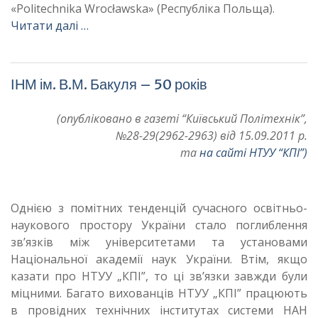
«Politechnika Wrocławska» (Республіка Польща).
Читати далі …
ІНМ ім. В.М. Бакуля – 50 років
(опубліковано в газеті “Київський Політехнік”,
№28-29(2962-2963) від 15.09.2011 р.
та
на сайті НТУУ “КПІ”)
Однією з помітних тенденцій сучасного освітньо-
наукового простору України стало поглиблення
зв’язків між університетами та установами
Національної академії наук України. Втім, якщо
казати про НТУУ „КПІ”, то ці зв’язки завжди були
міцними. Багато вихованців НТУУ „КПІ” працюють
в провідних технічних інститутах системи НАН