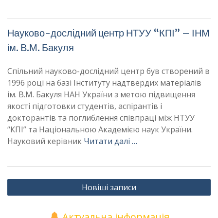
Науково-дослідний центр НТУУ “КПІ” – ІНМ
ім. В.М. Бакуля
Спільний науково-дослідний центр був створений в
1996 році на базі Інституту надтвердих матеріалів
ім. В.М. Бакуля НАН України з метою підвищення
якості підготовки студентів, аспірантів і
докторантів та поглиблення співпраці між НТУУ
“КПІ” та Національною Академією наук України.
Науковий керівник
Читати далі …
Навігація
Новіші записи
за
записами
Актуальна інформація