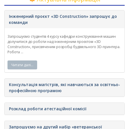
Інженерний проєкт «3D Construction» запрошує до
команди
Запрошуємо студентів 4 курсу кафедри конструювання машин
долучитися до роботи над інженерним проєктом «3D
Construction», присвяченим розробці будівельного 3D-принтера.
Робота ...
Читати далі…
Консультація магістрів, які навчаються за освітньо-
професійною програмою
Розклад роботи атестаційної комісії
Запрошуємо на другий набір «ветеранської