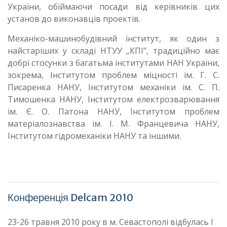
України, обіймаючи посади від керівників цих
установ до виконавців проектів.
Механіко-машинобудівний інститут, як один з
найстаріших у складі НТУУ „КПІ”, традиційно має
добрі стосунки з багатьма інститутами НАН України,
зокрема, Інститутом проблем міцності ім. Г. С.
Писаренка НАНУ, Інститутом механіки ім. С. П.
Тимошенка НАНУ, Інститутом електрозварювання
ім. Є. О. Патона НАНУ, Інститутом проблем
матеріалознавства ім. І. М. Францевича НАНУ,
Інститутом гідромеханіки НАНУ та іншими.
Конференція Delcam 2010
23-26 травня 2010 року в м. Севастополі відбулась І