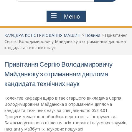
Меню
КАФЕДРА КОНСТРУЮВАННЯ МАШИН
>
Новини
>
Привітання
Сергію Володимировичу Майданюку з отриманням диплома
кандидата технічних наук
Привітання Сергію Володимировичу
Майданюку з отриманням диплома
кандидата технічних наук
Колектив кафедри щиро вітає старшого викладача Сергія
Володимировича Майданюка з отриманням диплома
кандидата технічних наук за спеціальністю 05.03.01 –
Процеси механiчної обробки, верстати та iнструменти.
Бажаємо успішного втілення всіх творчих і наукових задумів,
наснаги у майбутніх наукових пошуках!