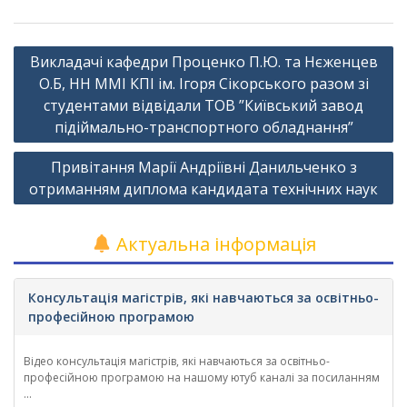
Навігація
Викладачі кафедри Проценко П.Ю. та Нєженцев
записів
О.Б, НН ММІ КПІ ім. Ігоря Сікорського разом зі
студентами відвідали ТОВ ”Київський завод
підіймально-транспортного обладнання”
Привітання Марії Андріївні Данильченко з
отриманням диплома кандидата технічних наук
Актуальна інформація
Консультація магістрів, які навчаються за освітньо-
професійною програмою
Відео консультація магістрів, які навчаються за освітньо-
професійною програмою на нашому ютуб каналі за посиланням
...