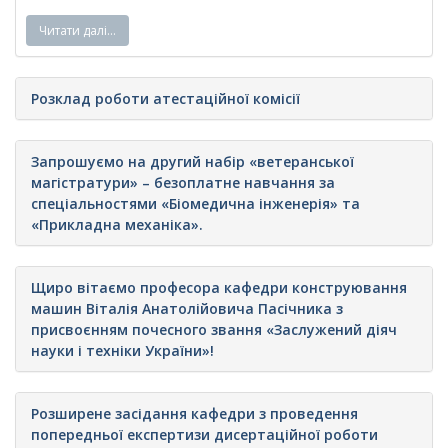
Читати далі…
Розклад роботи атестаційної комісії
Запрошуємо на другий набір «ветеранської
магістратури» – безоплатне навчання за
спеціальностями «Біомедична інженерія» та
«Прикладна механіка».
Щиро вітаємо професора кафедри конструювання
машин Віталія Анатолійовича Пасічника з
присвоєнням почесного звання «Заслужений діяч
науки і техніки України»!
Розширене засідання кафедри з проведення
попередньої експертизи дисертаційної роботи