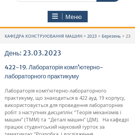
Меню
КАФЕДРА КОНСТРУЮВАННЯ МАШИН
>
2023
>
Березень
>
23
День:
23.03.2023
422-19. Лабораторія комп’ютерно-
лабораторного практикуму
Лабораторія комп’ютерно-лабораторного
практикуму, що знаходиться в 422 ауд. 19 корпусу,
використовується для проведення лабораторних
робіт з наступних дисциплін: ”Теорія механізмів і
машин” (ТММ) та “Деталі машин” (ДМ). На кафедрі
працює студентський науковий гурток за
тематикою: “Розробка, і дослідження