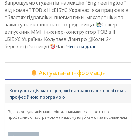
Запрошуємо студентів на лекцію “Engineeringtool”
від команії ТОВ з ІІ «БІБУС Україна», яка працює в в
областях гідравліки, пневматики, мехатроніки та
захисту навколишнього середовища.
Спікер
випускник ММІ, інженер-конструктор ТОВ з ІІ
«БІБУС Україна» Колупаєв Дмитро 🗓Коли: 24
березня (п’ятниця)
Час:
Читати далі …
Актуальна інформація
Консультація магістрів, які навчаються за освітньо-
професійною програмою
Відео консультація магістрів, які навчаються за освітньо-
професійною програмою на нашому ютуб каналі за посиланням
...