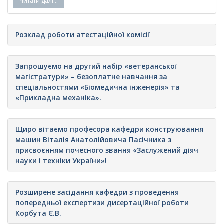
Читати далі…
Розклад роботи атестаційної комісії
Запрошуємо на другий набір «ветеранської
магістратури» – безоплатне навчання за
спеціальностями «Біомедична інженерія» та
«Прикладна механіка».
Щиро вітаємо професора кафедри конструювання
машин Віталія Анатолійовича Пасічника з
присвоєнням почесного звання «Заслужений діяч
науки і техніки України»!
Розширене засідання кафедри з проведення
попередньої експертизи дисертаційної роботи
Корбута Є.В.