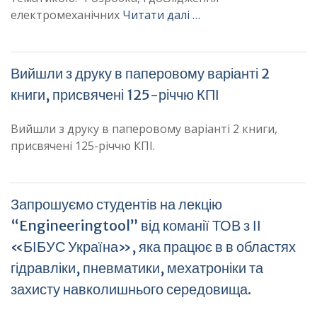
електромеханічних
Читати далі …
Вийшли з друку в паперовому варіанті 2
книги, присвячені 125-річчю КПІ
Вийшли з друку в паперовому варіанті 2 книги,
присвячені 125-річчю КПІ.
Запрошуємо студентів на лекцію
“Engineeringtool” від команії ТОВ з ІІ
«БІБУС Україна», яка працює в в областях
гідравліки, пневматики, мехатроніки та
захисту навколишнього середовища.