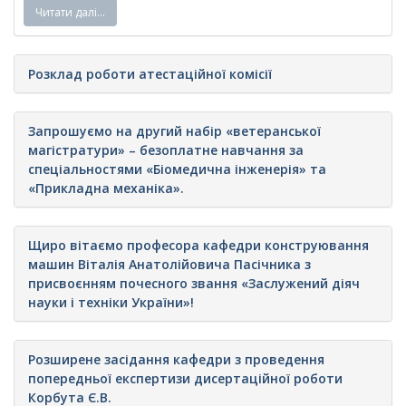
Читати далі…
Розклад роботи атестаційної комісії
Запрошуємо на другий набір «ветеранської
магістратури» – безоплатне навчання за
спеціальностями «Біомедична інженерія» та
«Прикладна механіка».
Щиро вітаємо професора кафедри конструювання
машин Віталія Анатолійовича Пасічника з
присвоєнням почесного звання «Заслужений діяч
науки і техніки України»!
Розширене засідання кафедри з проведення
попередньої експертизи дисертаційної роботи
Корбута Є.В.