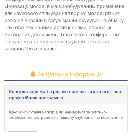
«Інновації молоді в машинобудуванні» призначена
для наукового спілкування творчої молоді різних
регіонів України в галузі машинобудування, обміну
науково-технічними досягненнями, апробації
виконаних досліджень. Тематикою конференції є
постановка та вирішення науково-технічних
завдань
Читати далі …
Актуальна інформація
Консультація магістрів, які навчаються за освітньо-
професійною програмою
Відео консультація магістрів, які навчаються за освітньо-
професійною програмою на нашому ютуб каналі за посиланням
...