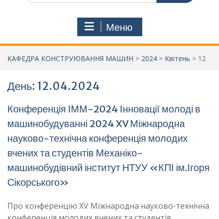
Меню
КАФЕДРА КОНСТРУЮВАННЯ МАШИН
>
2024
>
Квітень
>
12
День:
12.04.2024
Конференція ІММ-2024 Інновації молоді в
машинобудуванні 2024 XV Міжнародна
науково-технічна конференція молодих
вчених та студентів Механіко-
машинобудівний інститут НТУУ «КПІ ім.Ігоря
Сікорського»
Про конференцію XV Міжнародна науково-технічна
конференція молодих вчених та студентів