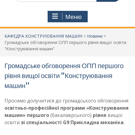
Меню
КАФЕДРА КОНСТРУЮВАННЯ МАШИН
>
Новини
>
Громадське обговорення ОПП першого рівня вищої освіти
“Конструювання машин”
Громадське обговорення ОПП першого
рівня вищої освіти “Конструювання
машин”
Просимо долучитися до громадського обговорення
освітньо-професійної програми «Конструювання
машин»
першого
(бакалаврського)
рівня
вищої
освіти
зі спеціальності G9 Прикладна механіка
.