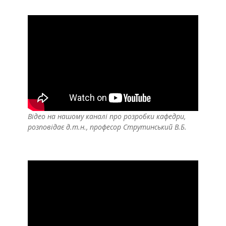
Відео на нашому каналі про розробки кафедри,
розповідає д.т.н., професор Струтинський В.Б.