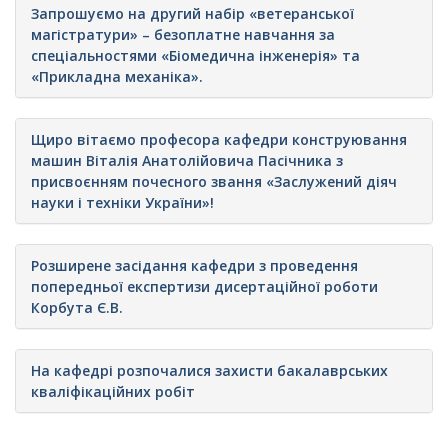
Запрошуємо на другий набір «ветеранської
магістратури» – безоплатне навчання за
спеціальностями «Біомедична інженерія» та
«Прикладна механіка».
Щиро вітаємо професора кафедри конструювання
машин Віталія Анатолійовича Пасічника з
присвоєнням почесного звання «Заслужений діяч
науки і техніки України»!
Розширене засідання кафедри з проведення
попередньої експертизи дисертаційної роботи
Корбута Є.В.
На кафедрі розпочалися захисти бакалаврських
кваліфікаційних робіт